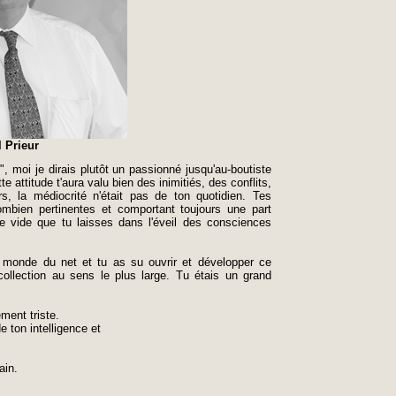
 Prieur
l", moi je dirais plutôt un passionné jusqu'au-boutiste
attitude t'aura valu bien des inimitiés, des conflits,
s, la médiocrité n'était pas de ton quotidien. Tes
combien pertinentes et comportant toujours une part
e vide que tu laisses dans l'éveil des consciences
e monde du net et tu as su ouvrir et développer ce
ollection au sens le plus large. Tu étais un grand
ment triste.
e ton intelligence et
ain.