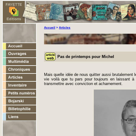
Accueil
>
Articles
Pas de printemps pour Michel
Mais quelle idée de nous quitter aussi brutalement l
vie voilà que tu pars pour toujours en laissant à
transmettre avec conviction et acharnement.