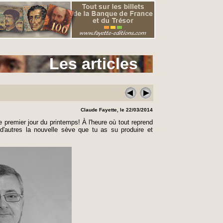
Les articles
Claude Fayette, le 22/03/2014
e premier jour du printemps! À l'heure où tout reprend
 d'autres la nouvelle sève que tu as su produire et