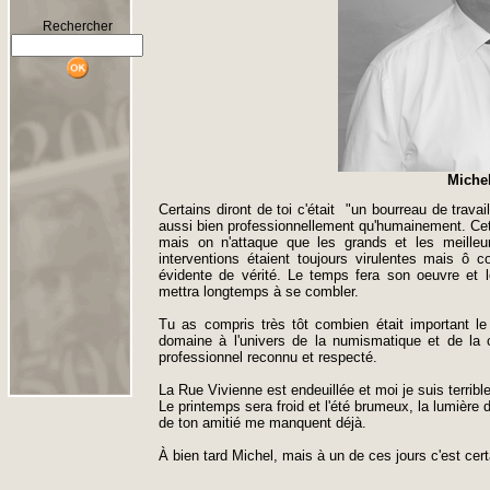
Rechercher
Michel
Certains diront de toi c'était "un bourreau de travai
aussi bien professionnellement qu'humainement. Cette 
mais on n'attaque que les grands et les meilleur
interventions étaient toujours virulentes mais ô 
évidente de vérité. Le temps fera son oeuvre et l
mettra longtemps à se combler.
Tu as compris très tôt combien était important l
domaine à l'univers de la numismatique et de la c
professionnel reconnu et respecté.
La Rue Vivienne est endeuillée et moi je suis terrible
Le printemps sera froid et l'été brumeux, la lumière d
de ton amitié me manquent déjà.
À bien tard Michel, mais à un de ces jours c'est cert