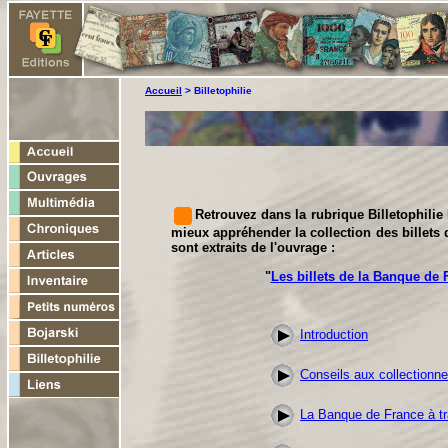
Accueil
> Billetophilie
Retrouvez dans la rubrique Billetophilie
mieux appréhender la collection des billets 
sont extraits de l'ouvrage :
"
Les billets de la Banque de 
Introduction
Conseils aux collectionn
La Banque de France à tra