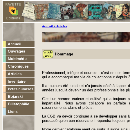
Accueil >
Articles
Hommage
Professionnel, intègre et courtois : c’est en ces 
qui a accompagné ma vie de collectionneur depuis 3
Il a toujours été lucide et n’a jamais cédé à l’appel d
années jusqu’à devenir un des professionnels les pl
C’est un homme curieux et cultivé qui a toujours p
impartialité. Nous avons collaboré en parfaite
raisonnements clairs et précis.
La CGB va devoir continuer à se développer sans lui
persuadé qu’en bon réserviste il répondra toujours 
Notre dernier catalogue vient de sortir, il signe ainsi